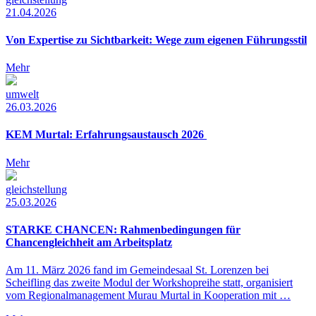
21.04.2026
Von Expertise zu Sichtbarkeit: Wege zum eigenen Führungsstil
Mehr
umwelt
26.03.2026
KEM Murtal: Erfahrungsaustausch 2026
Mehr
gleichstellung
25.03.2026
STARKE CHANCEN: Rahmenbedingungen für
Chancengleichheit am Arbeitsplatz
Am 11. März 2026 fand im Gemeindesaal St. Lorenzen bei
Scheifling das zweite Modul der Workshopreihe statt, organisiert
vom Regionalmanagement Murau Murtal in Kooperation mit …