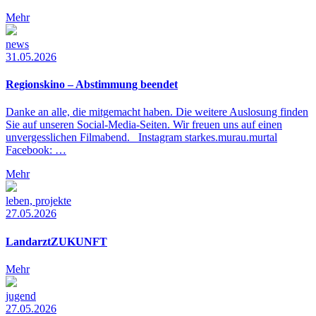
Mehr
news
31.05.2026
Regionskino – Abstimmung beendet
Danke an alle, die mitgemacht haben. Die weitere Auslosung finden
Sie auf unseren Social-Media-Seiten. Wir freuen uns auf einen
unvergesslichen Filmabend. Instagram starkes.murau.murtal
Facebook: …
Mehr
leben, projekte
27.05.2026
LandarztZUKUNFT
Mehr
jugend
27.05.2026