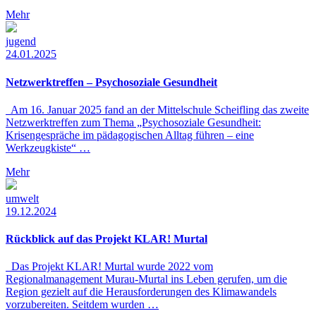
Mehr
jugend
24.01.2025
Netzwerktreffen – Psychosoziale Gesundheit
Am 16. Januar 2025 fand an der Mittelschule Scheifling das zweite
Netzwerktreffen zum Thema „Psychosoziale Gesundheit:
Krisengespräche im pädagogischen Alltag führen – eine
Werkzeugkiste“ …
Mehr
umwelt
19.12.2024
Rückblick auf das Projekt KLAR! Murtal
Das Projekt KLAR! Murtal wurde 2022 vom
Regionalmanagement Murau-Murtal ins Leben gerufen, um die
Region gezielt auf die Herausforderungen des Klimawandels
vorzubereiten. Seitdem wurden …