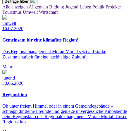
Beiträge filtern
Alle anzeigen
Allgemein
Bildung
Jugend
Leben
Politik
Projekte
Tourismus
Umwelt
Wirtschaft
umwelt
16.07.2026
Gemeinsam für eine klimafitte Region!
Das Regionalmanagement Murau Murtal setzt auf starke
Zusammenarbeit für eine nachhaltige Zukunft.
Mehr
jugend
30.06.2026
Regionskino
Ob unter freiem Himmel oder in einem Gemeindegebäude –
schnapp dir deine Freunde und genieße unvergessliche Kinoabende
beim Regionskino des Regionalmanagements Murau Murtal. Unser
Regionskino …