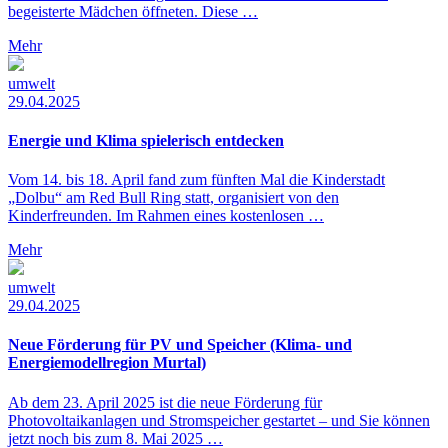
begeisterte Mädchen öffneten. Diese …
Mehr
umwelt
29.04.2025
Energie und Klima spielerisch entdecken
Vom 14. bis 18. April fand zum fünften Mal die Kinderstadt
„Dolbu“ am Red Bull Ring statt, organisiert von den
Kinderfreunden. Im Rahmen eines kostenlosen …
Mehr
umwelt
29.04.2025
Neue Förderung für PV und Speicher (Klima- und
Energiemodellregion Murtal)
Ab dem 23. April 2025 ist die neue Förderung für
Photovoltaikanlagen und Stromspeicher gestartet – und Sie können
jetzt noch bis zum 8. Mai 2025 …