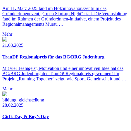
Am 11. März 2025 fand im Holzinnovationszentrum das
Gründer:innenevent „Green Start-up Night“ statt. Die Veranstaltung
fand im Rahmen der Gründer:innen-Initiative, einem Projekt des
Regionalmanagements Murau …
Mehr
21.03.2025
TrauDi! Regionalpreis für das BG/BRG Judenburg
Mit viel Teamgeist, Motivation und einer innovativen Idee hat das
BG/BRG Judenburg den TrauDi! Regionalpreis gewonnen! Ihr
Projekt „Running Together“ zeigt, wie Sport, Gemeinschaft und …
Mehr
bildung, gleichstellung
28.02.2025
Girl’s Day & Boy’s Day