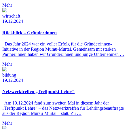
Mehr
wirtschaft
19.12.2024
Rückblick – Gründer:innen
Das Jahr 2024 war ein voller Erfolg für die Gründer:innen-
Initiative in der Region Murau-Murtal. Gemeinsam mit starken
Partner:innen haben wir Gründer:innen und junge Unternehmen …
Mehr
bildung
19.12.2024
Netzwerktreffen „Treffpunkt Lehre“
Am 10.12.2024 fand zum zweiten Mal in diesem Jahr der
„Treffpunkt Lehre“ – das Netzwerktreffen für Lehrlingsbeauftragte
aus der Region Murau-Murtal – statt. Zu …
Mehr