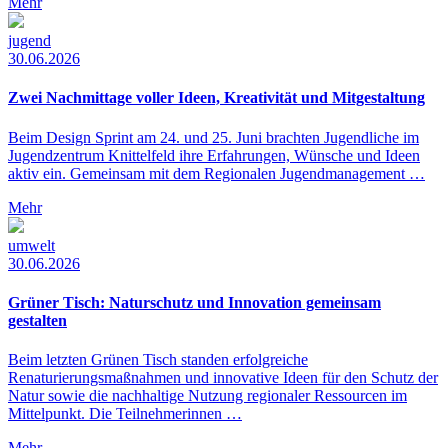
Mehr
jugend
30.06.2026
Zwei Nachmittage voller Ideen, Kreativität und Mitgestaltung
Beim Design Sprint am 24. und 25. Juni brachten Jugendliche im
Jugendzentrum Knittelfeld ihre Erfahrungen, Wünsche und Ideen
aktiv ein. Gemeinsam mit dem Regionalen Jugendmanagement …
Mehr
umwelt
30.06.2026
Grüner Tisch: Naturschutz und Innovation gemeinsam
gestalten
Beim letzten Grünen Tisch standen erfolgreiche
Renaturierungsmaßnahmen und innovative Ideen für den Schutz der
Natur sowie die nachhaltige Nutzung regionaler Ressourcen im
Mittelpunkt. Die Teilnehmerinnen …
Mehr