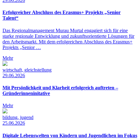
29.06.2026
Erfolgreicher Abschluss des Erasmus+ Projekts „Senior
Talent“
Das Regionalmanagement Murau Murtal engagiert sich für eine
starke regionale Entwicklung und zukunftsorientierte Lösungen für
den Arbeitsmarkt. Mit dem erfolgreichen Abschluss des Erasmus+
Projekts „Senior …
Mehr
wirtschaft, gleichstellung
29.06.2026
Mit Persönlichkeit und Klarheit erfolgreich auftreten –
Gründerinneninitative
Mehr
bildung, jugend
25.06.2026
Digitale Lebenswelten von Kindern und Jugendlichen im Fokus