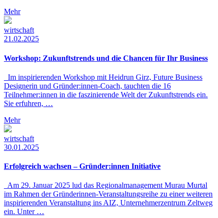
Mehr
wirtschaft
21.02.2025
Workshop: Zukunftstrends und die Chancen für Ihr Business
Im inspirierenden Workshop mit Heidrun Girz, Future Business
Designerin und Gründer:innen-Coach, tauchten die 16
Teilnehmer:innen in die faszinierende Welt der Zukunftstrends ein.
Sie erfuhren, …
Mehr
wirtschaft
30.01.2025
Erfolgreich wachsen – Gründer:innen Initiative
Am 29. Januar 2025 lud das Regionalmanagement Murau Murtal
im Rahmen der Gründerinnen-Veranstaltungsreihe zu einer weiteren
inspirierenden Veranstaltung ins AIZ, Unternehmerzentrum Zeltweg
ein. Unter …