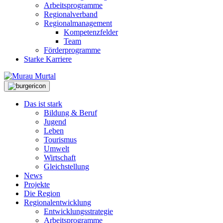
Arbeitsprogramme
Regionalverband
Regionalmanagement
Kompetenzfelder
Team
Förderprogramme
Starke Karriere
Das ist stark
Bildung & Beruf
Jugend
Leben
Tourismus
Umwelt
Wirtschaft
Gleichstellung
News
Projekte
Die Region
Regionalentwicklung
Entwicklungsstrategie
Arbeitsprogramme