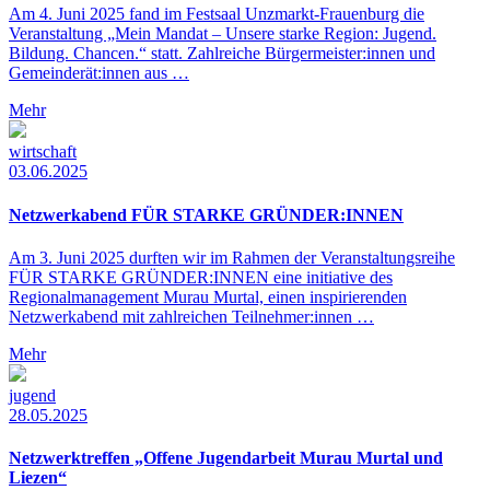
Am 4. Juni 2025 fand im Festsaal Unzmarkt-Frauenburg die
Veranstaltung „Mein Mandat – Unsere starke Region: Jugend.
Bildung. Chancen.“ statt. Zahlreiche Bürgermeister:innen und
Gemeinderät:innen aus …
Mehr
wirtschaft
03.06.2025
Netzwerkabend FÜR STARKE GRÜNDER:INNEN
Am 3. Juni 2025 durften wir im Rahmen der Veranstaltungsreihe
FÜR STARKE GRÜNDER:INNEN eine initiative des
Regionalmanagement Murau Murtal, einen inspirierenden
Netzwerkabend mit zahlreichen Teilnehmer:innen …
Mehr
jugend
28.05.2025
Netzwerktreffen „Offene Jugendarbeit Murau Murtal und
Liezen“