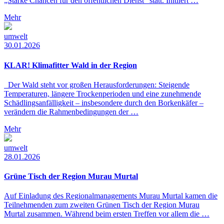
„Starke Chancen für den öffentlichen Dienst“ statt. Initiiert …
Mehr
umwelt
30.01.2026
KLAR! Klimafitter Wald in der Region
Der Wald steht vor großen Herausforderungen: Steigende
Temperaturen, längere Trockenperioden und eine zunehmende
Schädlingsanfälligkeit – insbesondere durch den Borkenkäfer –
verändern die Rahmenbedingungen der …
Mehr
umwelt
28.01.2026
Grüne Tisch der Region Murau Murtal
Auf Einladung des Regionalmanagements Murau Murtal kamen die
Teilnehmenden zum zweiten Grünen Tisch der Region Murau
Murtal zusammen. Während beim ersten Treffen vor allem die …