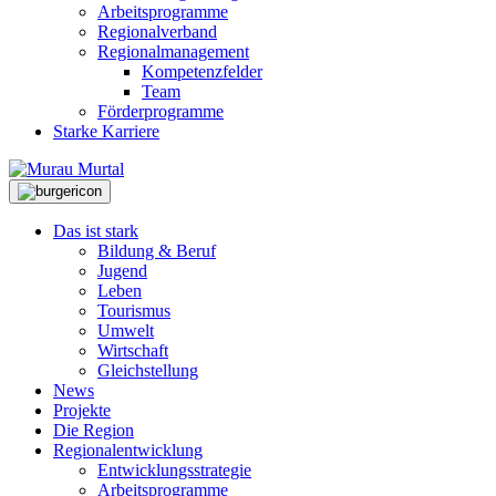
Arbeitsprogramme
Regionalverband
Regionalmanagement
Kompetenzfelder
Team
Förderprogramme
Starke Karriere
Das ist stark
Bildung & Beruf
Jugend
Leben
Tourismus
Umwelt
Wirtschaft
Gleichstellung
News
Projekte
Die Region
Regionalentwicklung
Entwicklungsstrategie
Arbeitsprogramme