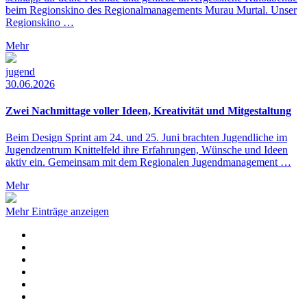
beim Regionskino des Regionalmanagements Murau Murtal. Unser
Regionskino …
Mehr
jugend
30.06.2026
Zwei Nachmittage voller Ideen, Kreativität und Mitgestaltung
Beim Design Sprint am 24. und 25. Juni brachten Jugendliche im
Jugendzentrum Knittelfeld ihre Erfahrungen, Wünsche und Ideen
aktiv ein. Gemeinsam mit dem Regionalen Jugendmanagement …
Mehr
Mehr Einträge anzeigen