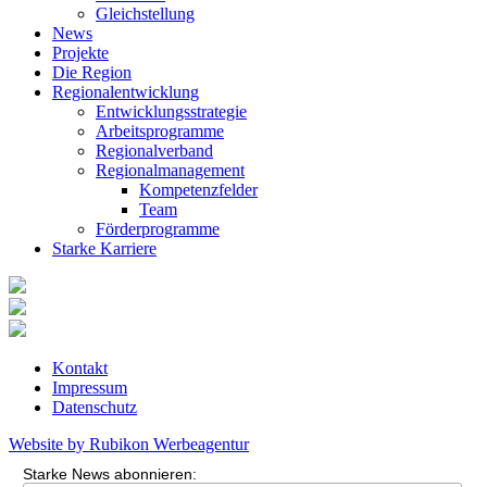
Gleichstellung
News
Projekte
Die Region
Regionalentwicklung
Entwicklungsstrategie
Arbeitsprogramme
Regionalverband
Regionalmanagement
Kompetenzfelder
Team
Förderprogramme
Starke Karriere
Kontakt
Impressum
Datenschutz
Website by Rubikon Werbeagentur
Starke News abonnieren: