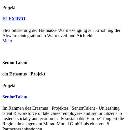
Projekt
FLEXIBIO
Flexibilisierung der Biomasse-Wärmezeugung zur Erhöhung der
Abwärmeintegration im Wärmeverbund Aichfeld.
Mehr
SeniorTalent
ein Erasmus+ Projekt
Projekt
SeniorTalent
Im Rahmen des Erasmus+ Projektes "SeniorTalent - Unleashing
talent & workforce of late-career employees and senior citizens to
foster a socially and economically sustainable Europe" fungiert die
Regionalmanagement Murau Murtal GmbH als eine von 5
Partnerorganisationen.