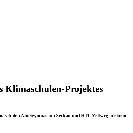
s Klimaschulen-Projektes
limaschulen Abteigymnasium Seckau und HTL Zeltweg in einem