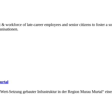
 workforce of late-career employees and senior citizens to foster a so
nisationen.
urtal
t-Setzung gebauter Infrastruktur in der Region Murau Murtal“ einen 