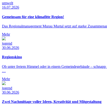
umwelt
16.07.2026
Gemeinsam für eine klimafitte Region!
Das Regionalmanagement Murau Murtal setzt auf starke Zusammenarbe
Mehr
jugend
30.06.2026
Regionskino
Ob unter freiem Himmel oder in einem Gemeindegebäude – schnapp 
…
Mehr
jugend
30.06.2026
Zwei Nachmittage voller Ideen, Kreativität und Mitgestaltung