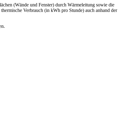
rflächen (Wände und Fenster) durch Wärmeleitung sowie die
 thermische Verbrauch (in kWh pro Stunde) auch anhand der
en.