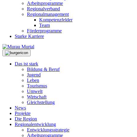
Arbeitsprogramme
Regionalverband
Regionalmanagement
Kompetenzfelder
Team
Förderprogramme
Starke Karriere
Das ist stark
Bildung & Beruf
Jugend
Leben
Tourismus
Umwelt
Wirtschaft
Gleichstellung
News
Projekte
Die Region
Regionalentwicklung
Entwicklungsstrategie
Arbeitsprogramme