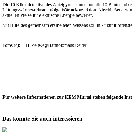
Die 10 Klimadetektive des Abteigymnasiums und die 10 Bautechniker
Lüftungswärmeverluste infolge Wärmekonvektion. Abschließend wurde
aktuellen Preise für elektrische Energie bewertet.
Mit Hilfe des gemeinsam erarbeiteten Wissens soll in Zukunft offen
Fotos (c): HTL Zeltweg/Bartholomäus Reiter
Für weitere Informationen zur KEM Murtal stehen folgende Inst
Das könnte Sie auch interessieren