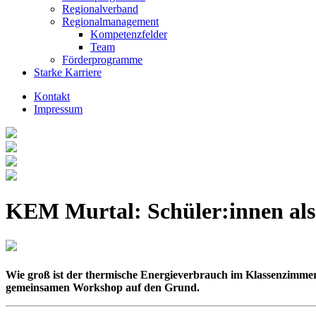
Regionalverband
Regionalmanagement
Kompetenzfelder
Team
Förderprogramme
Starke Karriere
Kontakt
Impressum
KEM Murtal: Schüler:innen als
Wie groß ist der thermische Energieverbrauch im Klassenzimm
gemeinsamen Workshop auf den Grund.