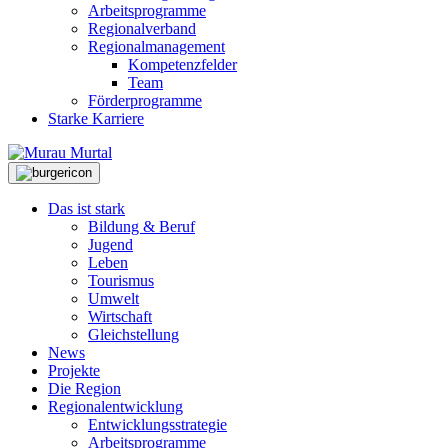
Arbeitsprogramme
Regionalverband
Regionalmanagement
Kompetenzfelder
Team
Förderprogramme
Starke Karriere
Das ist stark
Bildung & Beruf
Jugend
Leben
Tourismus
Umwelt
Wirtschaft
Gleichstellung
News
Projekte
Die Region
Regionalentwicklung
Entwicklungsstrategie
Arbeitsprogramme