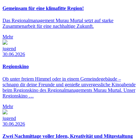
Gemeinsam für eine klimafitte Region!
Das Regionalmanagement Murau Murtal setzt auf starke
Zusammenarbeit für eine nachhaltige Zukunft.
Mehr
jugend
30.06.2026
Regionskino
Ob unter freiem Himmel oder in einem Gemeindegebäude –
schnapp dir deine Freunde und genieße unvergessliche Kinoabende
beim Regionskino des Regionalmanagements Murau Murtal. Unser
Regionskino …
Mehr
jugend
30.06.2026
Zwei Nachmittage voller Ideen, Kreativität und Mitgestaltung