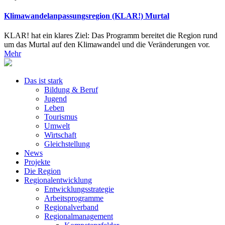
Klimawandelanpassungsregion (KLAR!) Murtal
KLAR! hat ein klares Ziel: Das Programm bereitet die Region rund
um das Murtal auf den Klimawandel und die Veränderungen vor.
Mehr
Das ist stark
Bildung & Beruf
Jugend
Leben
Tourismus
Umwelt
Wirtschaft
Gleichstellung
News
Projekte
Die Region
Regionalentwicklung
Entwicklungsstrategie
Arbeitsprogramme
Regionalverband
Regionalmanagement