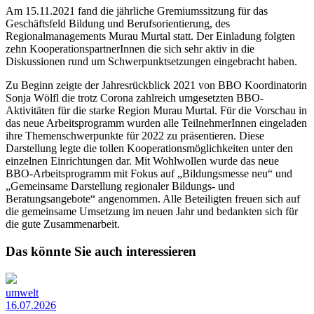
Am 15.11.2021 fand die jährliche Gremiumssitzung für das
Geschäftsfeld Bildung und Berufsorientierung, des
Regionalmanagements Murau Murtal statt. Der Einladung folgten
zehn KooperationspartnerInnen die sich sehr aktiv in die
Diskussionen rund um Schwerpunktsetzungen eingebracht haben.
Zu Beginn zeigte der Jahresrückblick 2021 von BBO Koordinatorin
Sonja Wölfl die trotz Corona zahlreich umgesetzten BBO-
Aktivitäten für die starke Region Murau Murtal. Für die Vorschau in
das neue Arbeitsprogramm wurden alle TeilnehmerInnen eingeladen
ihre Themenschwerpunkte für 2022 zu präsentieren. Diese
Darstellung legte die tollen Kooperationsmöglichkeiten unter den
einzelnen Einrichtungen dar. Mit Wohlwollen wurde das neue
BBO-Arbeitsprogramm mit Fokus auf „Bildungsmesse neu“ und
„Gemeinsame Darstellung regionaler Bildungs- und
Beratungsangebote“ angenommen. Alle Beteiligten freuen sich auf
die gemeinsame Umsetzung im neuen Jahr und bedankten sich für
die gute Zusammenarbeit.
Das könnte Sie auch interessieren
umwelt
16.07.2026