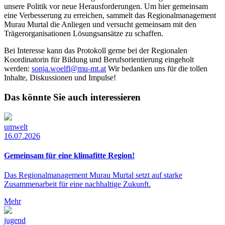
unsere Politik vor neue Herausforderungen. Um hier gemeinsam
eine Verbesserung zu erreichen, sammelt das Regionalmanagement
Murau Murtal die Anliegen und versucht gemeinsam mit den
Trägerorganisationen Lösungsansätze zu schaffen.
Bei Interesse kann das Protokoll gerne bei der Regionalen
Koordinatorin für Bildung und Berufsorientierung eingeholt
werden:
sonja.woelfl@mu-mt.at
Wir bedanken uns für die tollen
Inhalte, Diskussionen und Impulse!
Das könnte Sie auch interessieren
umwelt
16.07.2026
Gemeinsam für eine klimafitte Region!
Das Regionalmanagement Murau Murtal setzt auf starke
Zusammenarbeit für eine nachhaltige Zukunft.
Mehr
jugend