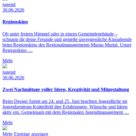
jugend
30.06.2026
Regionskino
Ob unter freiem Himmel oder in einem Gemeindegebäude –
schnapp dir deine Freunde und genieße unvergessliche Kinoabende
beim Regionskino des Regionalmanagements Murau Murtal. Unser
Regionskino …
Mehr
jugend
30.06.2026
Zwei Nachmittage voller Ideen, Kreativität und Mitgestaltung
Beim Design Sprint am 24. und 25. Juni brachten Jugendliche im
Jugendzentrum Knittelfeld ihre Erfahrungen, Wünsche und Ideen
aktiv ein. Gemeinsam mit dem Regionalen Jugendmanagement …
Mehr
Mehr Einträge anzeigen