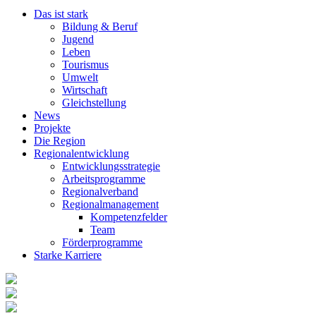
Das ist stark
Bildung & Beruf
Jugend
Leben
Tourismus
Umwelt
Wirtschaft
Gleichstellung
News
Projekte
Die Region
Regionalentwicklung
Entwicklungsstrategie
Arbeitsprogramme
Regionalverband
Regionalmanagement
Kompetenzfelder
Team
Förderprogramme
Starke Karriere