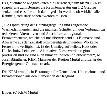
Es gibt einfache Möglichkeiten die Heizenergie um bis zu 15% zu
sparen, wie zum Beispiel die Raumtemperatur um 1-2 Grad zu
senken und es sollte auch daran gedacht werden, ob wirklich alle
Räume gleich stark beheizt werden müssen.
„Die Optimierung der Heizungsregelung und zeitgemäße
Wärmedämmungen sind die nächsten Schritte, um den Verbrauch zu
reduzieren. Alternativen sind Anschlüsse an regionale
Fernwärmenetze, welche bei uns überwiegend aus Biomasse und
Abwärme aus der Zellstoff Pöls bereitgestellt werden. Wo keine
Fernwärme verfügbar ist, ist der Umstieg auf Pellets, Holz oder
Hackschnitzel eine echte Alternative. Diese werden regional
produziert und sie sind auch klimafreundlich und erneuerbar.“, so
Josef Bärnthaler, KEM-Manager der Region Murtal und Leiter der
Energieagentur Obersteiermark.
Die KEM ermöglicht Beratungen für Gemeinden, Unternehmen und
Privatpersonen aus den Gemeinden der Region!
Bilder: (c) KEM Murtal