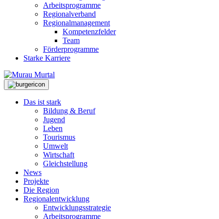
Arbeitsprogramme
Regionalverband
Regionalmanagement
Kompetenzfelder
Team
Förderprogramme
Starke Karriere
Das ist stark
Bildung & Beruf
Jugend
Leben
Tourismus
Umwelt
Wirtschaft
Gleichstellung
News
Projekte
Die Region
Regionalentwicklung
Entwicklungsstrategie
Arbeitsprogramme