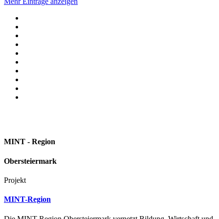
Mehr Einträge anzeigen
MINT - Region
Obersteiermark
Projekt
MINT-Region
Die MINT-Region Obersteiermark vernetzt Bildung, Wirtschaft und