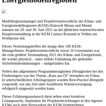
Modellregionsmanager und Projektverantwortliche der Klima- und
Energiemodellregionen (KEM) Holzwelt Murau und Murtal
nahmen am 29. und 30. Juni 2021 an der jährlichen österreichweiten
Hauptveranstaltung in der KEM Carnica Rosental in Velden am
Wörthersee teil.
Dieses Vernetzungstreffen der knapp über 100 KEM-
ManagerInnen, Projektverantwortliche sowie 10 Greenstarter war
die erste größere Veranstaltung 2021 des Klima- und Energiefonds,
die wieder physisch – unter strikter Einhaltung der geltenden
Sicherheitsbestimmungen – stattgefunden hat.
Neben den allgemeinen Programmneuigkeiten (Neuigkeiten bei den
Förderungen) war das Thema „Raus aus Öl“ besonders im Fokus.
In unterschiedlichen Arbeitsgruppen wurden Best-Practice-Beispiele
vorgestellt, wie das Ziel einer fossilfreien Wärmeversorgung
erfolgreich umgesetzt werden kann.
Dieser Erfahrungsaustausch dient neben einer kreativen
Lösungssuche, Inspiration für Projektentwicklungen in den eigenen
KEMs auch dem Netzwerken der KEM-VertreterInnen