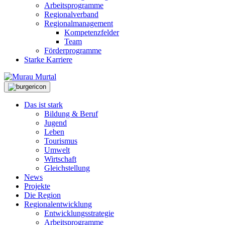
Arbeitsprogramme
Regionalverband
Regionalmanagement
Kompetenzfelder
Team
Förderprogramme
Starke Karriere
Das ist stark
Bildung & Beruf
Jugend
Leben
Tourismus
Umwelt
Wirtschaft
Gleichstellung
News
Projekte
Die Region
Regionalentwicklung
Entwicklungsstrategie
Arbeitsprogramme