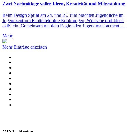
Zwei Nachmittage voller Ideen, Kreativität und Mitgestaltung
Beim Design Sprint am 24. und 25. Juni brachten Jugendliche im
Jugendzentrum Knittelfeld ihre Erfahrungen, Wünsche und Ideen
aktiv ein. Gemeinsam mit dem Regionalen Jugendmanagement …
Mehr
Mehr Einträge anzeigen
MINT - Region