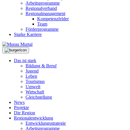
Arbeitsprogramme
Regionalverband
Regionalmanagement
Kompetenzfelder
Team
Förderprogramme
Starke Karriere
Das ist stark
Bildung & Beruf
Jugend
Leben
Tourismus
Umwelt
Wirtschaft
Gleichstellung
News
Projekte
Die Region
Regionalentwicklung
Entwicklungsstrategie
Arbeitsprogramme