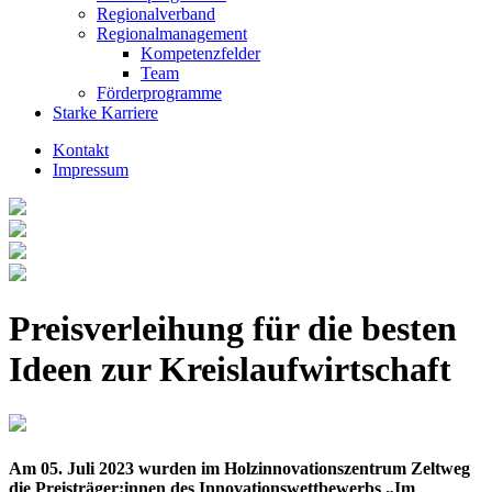
Regionalverband
Regionalmanagement
Kompetenzfelder
Team
Förderprogramme
Starke Karriere
Kontakt
Impressum
Preisverleihung für die besten
Ideen zur Kreislaufwirtschaft
Am 05. Juli 2023 wurden im Holzinnovationszentrum Zeltweg
die Preisträger:innen des Innovationswettbewerbs „Im