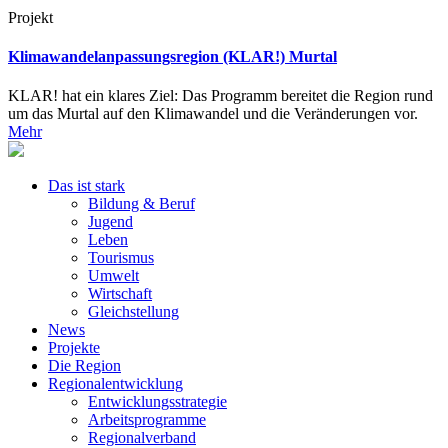
Projekt
Klimawandelanpassungsregion (KLAR!) Murtal
KLAR! hat ein klares Ziel: Das Programm bereitet die Region rund
um das Murtal auf den Klimawandel und die Veränderungen vor.
Mehr
Das ist stark
Bildung & Beruf
Jugend
Leben
Tourismus
Umwelt
Wirtschaft
Gleichstellung
News
Projekte
Die Region
Regionalentwicklung
Entwicklungsstrategie
Arbeitsprogramme
Regionalverband