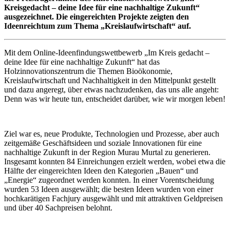
Kreisgedacht – deine Idee für eine nachhaltige Zukunft“
ausgezeichnet. Die eingereichten Projekte zeigten den
Ideenreichtum zum Thema „Kreislaufwirtschaft“ auf.
Mit dem Online-Ideenfindungswettbewerb „Im Kreis gedacht –
deine Idee für eine nachhaltige Zukunft“ hat das
Holzinnovationszentrum die Themen Bioökonomie,
Kreislaufwirtschaft und Nachhaltigkeit in den Mittelpunkt gestellt
und dazu angeregt, über etwas nachzudenken, das uns alle angeht:
Denn was wir heute tun, entscheidet darüber, wie wir morgen leben!
Ziel war es, neue Produkte, Technologien und Prozesse, aber auch
zeitgemäße Geschäftsideen und soziale Innovationen für eine
nachhaltige Zukunft in der Region Murau Murtal zu generieren.
Insgesamt konnten 84 Einreichungen erzielt werden, wobei etwa die
Hälfte der eingereichten Ideen den Kategorien „Bauen“ und
„Energie“ zugeordnet werden konnten. In einer Vorentscheidung
wurden 53 Ideen ausgewählt; die besten Ideen wurden von einer
hochkarätigen Fachjury ausgewählt und mit attraktiven Geldpreisen
und über 40 Sachpreisen belohnt.