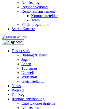
Arbeitsprogramme
Regionalverband
Regionalmanagement
Kompetenzfelder
Team
Förderprogramme
Starke Karriere
Das ist stark
Bildung & Beruf
Jugend
Leben
Tourismus
Umwelt
Wirtschaft
Gleichstellung
News
Projekte
Die Region
Regionalentwicklung
Entwicklungsstrategie
Arbeitsprogramme