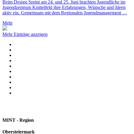
Beim Design Sprint am 24. und 25. Juni brachten Jugendliche im
Jugendzentrum Knittelfeld ihre Erfahrungen, Wünsche und Ideen
aktiv ein. Gemeinsam mit dem Regionalen Jugendmanagement …
Mehr
Mehr Einträge anzeigen
MINT - Region
Obersteiermark