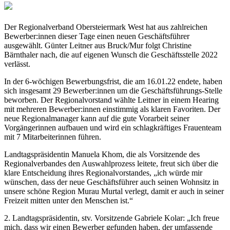
Der Regionalverband Obersteiermark West hat aus zahlreichen
Bewerber:innen dieser Tage einen neuen Geschäftsführer
ausgewählt. Günter Leitner aus Bruck/Mur folgt Christine
Bärnthaler nach, die auf eigenen Wunsch die Geschäftsstelle 2022
verlässt.
In der 6-wöchigen Bewerbungsfrist, die am 16.01.22 endete, haben
sich insgesamt 29 Bewerber:innen um die Geschäftsführungs-Stelle
beworben. Der Regionalvorstand wählte Leitner in einem Hearing
mit mehreren Bewerber:innen einstimmig als klaren Favoriten. Der
neue Regionalmanager kann auf die gute Vorarbeit seiner
Vorgängerinnen aufbauen und wird ein schlagkräftiges Frauenteam
mit 7 Mitarbeiterinnen führen.
Landtagspräsidentin Manuela Khom, die als Vorsitzende des
Regionalverbandes den Auswahlprozess leitete, freut sich über die
klare Entscheidung ihres Regionalvorstandes, „ich würde mir
wünschen, dass der neue Geschäftsführer auch seinen Wohnsitz in
unsere schöne Region Murau Murtal verlegt, damit er auch in seiner
Freizeit mitten unter den Menschen ist.“
2. Landtagspräsidentin, stv. Vorsitzende Gabriele Kolar: „Ich freue
mich, dass wir einen Bewerber gefunden haben, der umfassende