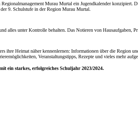
gionalmanagement Murau Murtal ein Jugendkalender konzipiert. Diese
 der 9. Schulstufe in der Region Murau Murtal.
und alles unter Kontrolle behalten. Das Notieren von Hausaufgaben, P
 ihre Heimat näher kennenlernen: Informationen über die Region und a
rieremöglichkeiten, Veranstaltungstipps, Rezepte und vieles mehr aufge
 ein starkes, erfolgreiches Schuljahr 2023/2024.