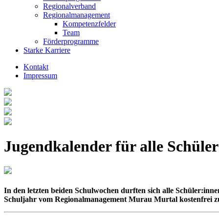
Regionalverband
Regionalmanagement
Kompetenzfelder
Team
Förderprogramme
Starke Karriere
Kontakt
Impressum
Jugendkalender für alle Schüler
In den letzten beiden Schulwochen durften sich alle Schüler:inn
Schuljahr vom Regionalmanagement Murau Murtal kostenfrei zur