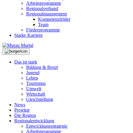
Arbeitsprogramme
Regionalverband
Regionalmanagement
Kompetenzfelder
Team
Förderprogramme
Starke Karriere
Das ist stark
Bildung & Beruf
Jugend
Leben
Tourismus
Umwelt
Wirtschaft
Gleichstellung
News
Projekte
Die Region
Regionalentwicklung
Entwicklungsstrategie
Arbeitsprogramme