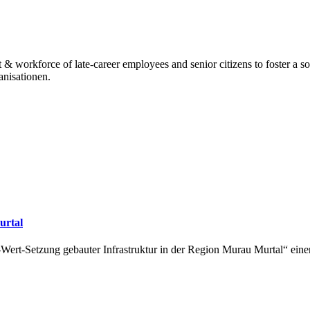
 workforce of late-career employees and senior citizens to foster a so
nisationen.
urtal
t-Setzung gebauter Infrastruktur in der Region Murau Murtal“ einen 