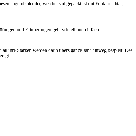
n Jugendkalender, welcher vollgepackt ist mit Funktionalität,
rüfungen und Erinnerungen geht schnell und einfach.
ll ihre Stärken werden darin übers ganze Jahr hinweg bespielt. Des
zeigt.