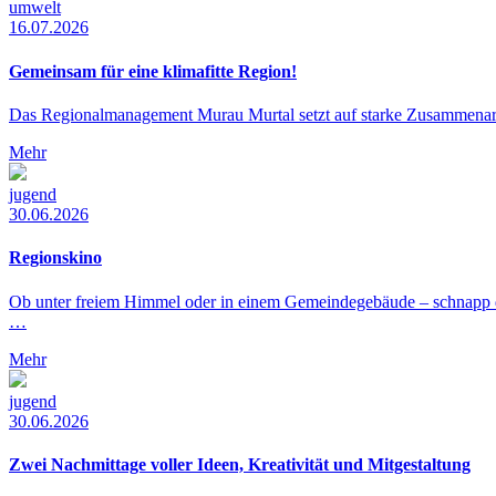
umwelt
16.07.2026
Gemeinsam für eine klimafitte Region!
Das Regionalmanagement Murau Murtal setzt auf starke Zusammenarbe
Mehr
jugend
30.06.2026
Regionskino
Ob unter freiem Himmel oder in einem Gemeindegebäude – schnapp 
…
Mehr
jugend
30.06.2026
Zwei Nachmittage voller Ideen, Kreativität und Mitgestaltung