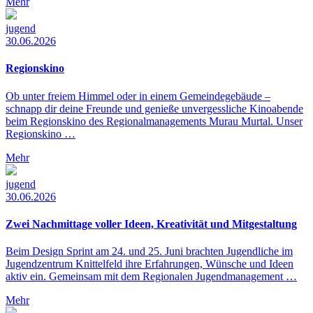
Mehr
jugend
30.06.2026
Regionskino
Ob unter freiem Himmel oder in einem Gemeindegebäude –
schnapp dir deine Freunde und genieße unvergessliche Kinoabende
beim Regionskino des Regionalmanagements Murau Murtal. Unser
Regionskino …
Mehr
jugend
30.06.2026
Zwei Nachmittage voller Ideen, Kreativität und Mitgestaltung
Beim Design Sprint am 24. und 25. Juni brachten Jugendliche im
Jugendzentrum Knittelfeld ihre Erfahrungen, Wünsche und Ideen
aktiv ein. Gemeinsam mit dem Regionalen Jugendmanagement …
Mehr