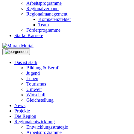
Arbeitsprogramme
Regionalverband
Regionalmanagement
Kompetenzfelder
Team
Förderprogramme
Starke Karriere
Das ist stark
Bildung & Beruf
Jugend
Leben
Tourismus
Umwelt
Wirtschaft
Gleichstellung
News
Projekte
Die Region
Regionalentwicklung
Entwicklungsstrategie
Arbeitsprogramme