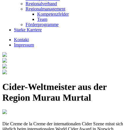
Regionalverband
Regionalmanagement
Kompetenzfelder
Team
Förderprogramme
Starke Karriere
Kontakt
Impressum
Cider-Weltmeister aus der
Region Murau Murtal
Die Creme de la Creme der internationalen Cider Szene misst sich
jährlich beim internationalen World Cider Award in Norwich,