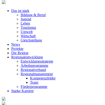
Das ist stark
Bildung & Beruf
Jugend
Leben
Tourismus
Umwelt
Wirtschaft
Gleichstellung
News
Projekte
Die Region
Regionalentwicklung
Entwicklungsstrategie
Arbeitsprogramme
Regionalverband
Regionalmanagement
Kompetenzfelder
Team
Förderprogramme
Starke Karriere