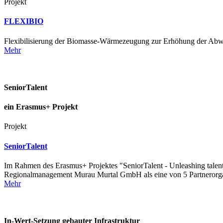
Projekt
FLEXIBIO
Flexibilisierung der Biomasse-Wärmezeugung zur Erhöhung der Abw
Mehr
SeniorTalent
ein Erasmus+ Projekt
Projekt
SeniorTalent
Im Rahmen des Erasmus+ Projektes "SeniorTalent - Unleashing talent &
Regionalmanagement Murau Murtal GmbH als eine von 5 Partnerorga
Mehr
In-Wert-Setzung gebauter Infrastruktur