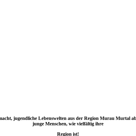
macht, jugendliche Lebenswelten aus der Region Murau Murtal a
junge Menschen, wie vielfältig ihre
Region ist!