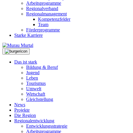
Arbeitsprogramme
Regionalverband
Regionalmanagement
Kompetenzfelder
Team
Förderprogramme
Starke Karriere
Das ist stark
Bildung & Beruf
Jugend
Leben
Tourismus
Umwelt
Wirtschaft
Gleichstellung
News
Projekte
Die Region
Regionalentwicklung
Entwicklungsstrategie
Arbeitsprogramme