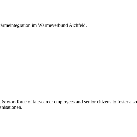
ärmeintegration im Wärmeverbund Aichfeld.
 workforce of late-career employees and senior citizens to foster a so
nisationen.