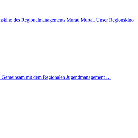
onskino des Regionalmanagements Murau Murtal. Unser Regionskino
 ein. Gemeinsam mit dem Regionalen Jugendmanagement …