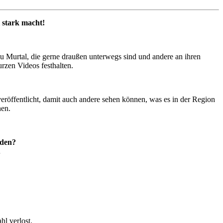
 stark macht!
Murtal, die gerne draußen unterwegs sind und andere an ihren
urzen Videos festhalten.
öffentlicht, damit auch andere sehen können, was es in der Region
hen.
rden?
…
l verlost.