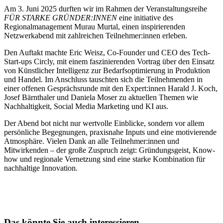
Am 3. Juni 2025 durften wir im Rahmen der Veranstaltungsreihe
FÜR STARKE GRÜNDER:INNEN
eine initiative des
Regionalmanagement Murau Murtal, einen inspirierenden
Netzwerkabend mit zahlreichen Teilnehmer:innen erleben.
Den Auftakt machte Eric Weisz, Co-Founder und CEO des Tech-
Start-ups Circly, mit einem faszinierenden Vortrag über den Einsatz
von Künstlicher Intelligenz zur Bedarfsoptimierung in Produktion
und Handel. Im Anschluss tauschten sich die Teilnehmenden in
einer offenen Gesprächsrunde mit den Expert:innen Harald J. Koch,
Josef Bärnthaler und Daniela Moser zu aktuellen Themen wie
Nachhaltigkeit, Social Media Marketing und KI aus.
Der Abend bot nicht nur wertvolle Einblicke, sondern vor allem
persönliche Begegnungen, praxisnahe Inputs und eine motivierende
Atmosphäre. Vielen Dank an alle Teilnehmer:innen und
Mitwirkenden – der große Zuspruch zeigt: Gründungsgeist, Know-
how und regionale Vernetzung sind eine starke Kombination für
nachhaltige Innovation.
Das könnte Sie auch interessieren