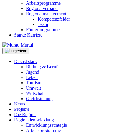
Arbeitsprogramme
Regionalverband
Regionalmanagement
Kompetenzfelder
Team
Förderprogramme
Starke Karriere
Das ist stark
Bildung & Beruf
Jugend
Leben
Tourismus
Umwelt
Wirtschaft
Gleichstellung
News
Projekte
Die Region
Regionalentwicklung
Entwicklungsstrategie
Arbeitsprogramme