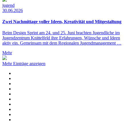
jugend
30.06.2026
Zwei Nachmittage voller Ideen, Kreativität und Mitgestaltung
Beim Design Sprint am 24. und 25. Juni brachten Jugendliche im
Jugendzentrum Knittelfeld ihre Erfahrungen, Wünsche und Ideen
aktiv ein. Gemeinsam mit dem Regionalen Jugendmanagement …
Mehr
Mehr Einträge anzeigen