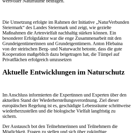
wertvoller Naturräume beitragen.
Die Umsetzung erfolgte im Rahmen der Initiative „NaturVerbunden
Steiermark“ des Landes Steiermark und zeigt, wie gezielte
Maßnahmen die Artenvielfalt nachhaltig stärken können. Ein
besonderer Erfolgsfaktor war die enge Zusammenarbeit mit den
Grundeigentümerinnen und Grundeigentümern. Anton Hlebaina
von der steirischen Berg- und Naturwacht betonte, dass die gute
Kooperation maßgeblich dazu beigetragen hat, die Tümpel auf
Privatflächen erfolgreich umzusetzen
Aktuelle Entwicklungen im Naturschutz
Im Anschluss informierten die Expertinnen und Experten über den
aktuellen Stand der Wiederherstellungsverordnung. Ziel dieser
europäischen Regelung ist es, geschädigte Lebensräume schrittweise
wiederherzustellen und die biologische Vielfalt langfristig zu
sichern.
Der Austausch bot den Teilnehmerinnen und Teilnehmern die
Möglichkeit, Fragen zu stellen und sich über zukünftige