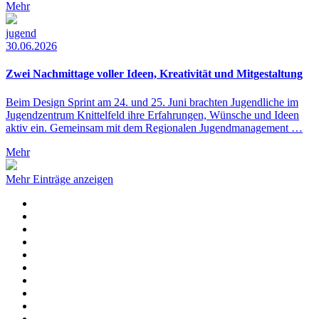
Mehr
jugend
30.06.2026
Zwei Nachmittage voller Ideen, Kreativität und Mitgestaltung
Beim Design Sprint am 24. und 25. Juni brachten Jugendliche im
Jugendzentrum Knittelfeld ihre Erfahrungen, Wünsche und Ideen
aktiv ein. Gemeinsam mit dem Regionalen Jugendmanagement …
Mehr
Mehr Einträge anzeigen