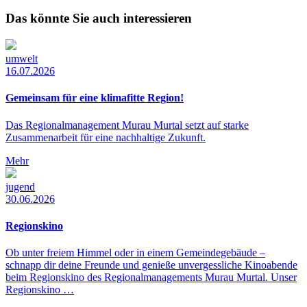
Das könnte Sie auch interessieren
umwelt
16.07.2026
Gemeinsam für eine klimafitte Region!
Das Regionalmanagement Murau Murtal setzt auf starke
Zusammenarbeit für eine nachhaltige Zukunft.
Mehr
jugend
30.06.2026
Regionskino
Ob unter freiem Himmel oder in einem Gemeindegebäude –
schnapp dir deine Freunde und genieße unvergessliche Kinoabende
beim Regionskino des Regionalmanagements Murau Murtal. Unser
Regionskino …