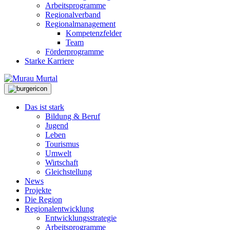
Arbeitsprogramme
Regionalverband
Regionalmanagement
Kompetenzfelder
Team
Förderprogramme
Starke Karriere
Das ist stark
Bildung & Beruf
Jugend
Leben
Tourismus
Umwelt
Wirtschaft
Gleichstellung
News
Projekte
Die Region
Regionalentwicklung
Entwicklungsstrategie
Arbeitsprogramme