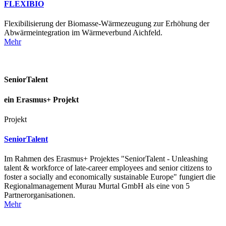
FLEXIBIO
Flexibilisierung der Biomasse-Wärmezeugung zur Erhöhung der
Abwärmeintegration im Wärmeverbund Aichfeld.
Mehr
SeniorTalent
ein Erasmus+ Projekt
Projekt
SeniorTalent
Im Rahmen des Erasmus+ Projektes "SeniorTalent - Unleashing
talent & workforce of late-career employees and senior citizens to
foster a socially and economically sustainable Europe" fungiert die
Regionalmanagement Murau Murtal GmbH als eine von 5
Partnerorganisationen.
Mehr