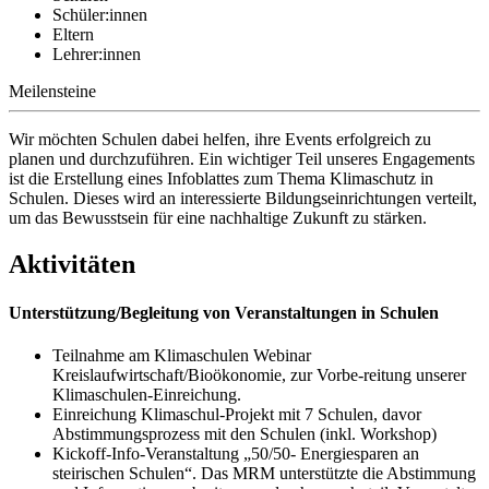
Schüler:innen
Eltern
Lehrer:innen
Meilensteine
Wir möchten Schulen dabei helfen, ihre Events erfolgreich zu
planen und durchzuführen. Ein wichtiger Teil unseres Engagements
ist die Erstellung eines Infoblattes zum Thema Klimaschutz in
Schulen. Dieses wird an interessierte Bildungseinrichtungen verteilt,
um das Bewusstsein für eine nachhaltige Zukunft zu stärken.
Aktivitäten
Unterstützung/Begleitung von Veranstaltungen in Schulen
Teilnahme am Klimaschulen Webinar
Kreislaufwirtschaft/Bioökonomie, zur Vorbe-reitung unserer
Klimaschulen-Einreichung.
Einreichung Klimaschul-Projekt mit 7 Schulen, davor
Abstimmungsprozess mit den Schulen (inkl. Workshop)
Kickoff-Info-Veranstaltung „50/50- Energiesparen an
steirischen Schulen“. Das MRM unterstützte die Abstimmung