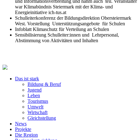
und Informationsverbreitung und nahm auch teil. Veranstalter
war Klimabündnis Steiermark mit der Klima- und
Energieinitiative ich-tus.at
Schulleiterkonferenz der Bildungsdirektion Obersteiermark
West. Vorstellung Unterstützungsangebote für Schulen
Infoblatt Klimaschutz für Verteilung an Schulen
Sensibilisierung Schulleiter:innen und Lehrpersonal,
Abstimmung von Aktivitäten und Inhalten
Das ist stark
Bildung & Beruf
Jugend
Leben
Tourismus
Umwelt
Wirtschaft
Gleichstellung
News
Projekte
Die Region