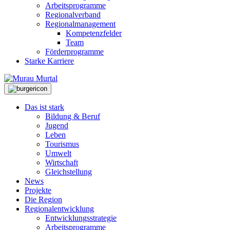
Arbeitsprogramme
Regionalverband
Regionalmanagement
Kompetenzfelder
Team
Förderprogramme
Starke Karriere
Das ist stark
Bildung & Beruf
Jugend
Leben
Tourismus
Umwelt
Wirtschaft
Gleichstellung
News
Projekte
Die Region
Regionalentwicklung
Entwicklungsstrategie
Arbeitsprogramme