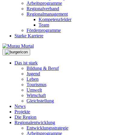
Arbeitsprogramme
Regionalverband
Regionalmanagement
Kompetenzfelder
Team
Förderprogramme
Starke Karriere
Das ist stark
Bildung & Beruf
Jugend
Leben
Tourismus
Umwelt
Wirtschaft
Gleichstellung
News
Projekte
Die Region
Regionalentwicklung
Entwicklungsstrategie
Arbeitsprogramme