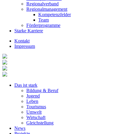
Regionalverband
Regionalmanagement
Kompetenzfelder
Team
Förderprogramme
Starke Karriere
Kontakt
Impressum
Das ist stark
Bildung & Beruf
Jugend
Leben
Tourismus
Umwelt
Wirtschaft
Gleichstellung
News
Projekte