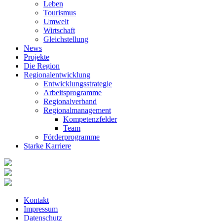
Leben
Tourismus
Umwelt
Wirtschaft
Gleichstellung
News
Projekte
Die Region
Regionalentwicklung
Entwicklungsstrategie
Arbeitsprogramme
Regionalverband
Regionalmanagement
Kompetenzfelder
Team
Förderprogramme
Starke Karriere
Kontakt
Impressum
Datenschutz