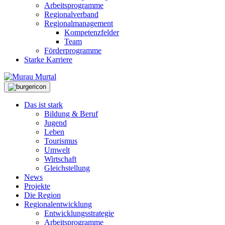
Arbeitsprogramme
Regionalverband
Regionalmanagement
Kompetenzfelder
Team
Förderprogramme
Starke Karriere
Das ist stark
Bildung & Beruf
Jugend
Leben
Tourismus
Umwelt
Wirtschaft
Gleichstellung
News
Projekte
Die Region
Regionalentwicklung
Entwicklungsstrategie
Arbeitsprogramme