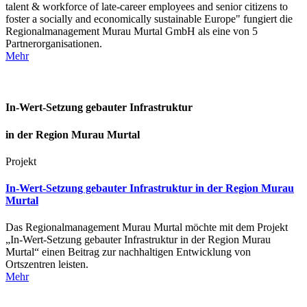
talent & workforce of late-career employees and senior citizens to
foster a socially and economically sustainable Europe" fungiert die
Regionalmanagement Murau Murtal GmbH als eine von 5
Partnerorganisationen.
Mehr
In-Wert-Setzung gebauter Infrastruktur
in der Region Murau Murtal
Projekt
In-Wert-Setzung gebauter Infrastruktur in der Region Murau
Murtal
Das Regionalmanagement Murau Murtal möchte mit dem Projekt
„In-Wert-Setzung gebauter Infrastruktur in der Region Murau
Murtal“ einen Beitrag zur nachhaltigen Entwicklung von
Ortszentren leisten.
Mehr