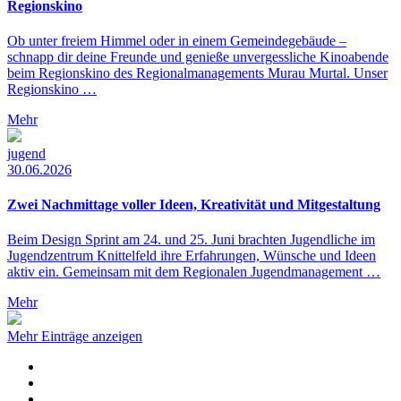
Regionskino
Ob unter freiem Himmel oder in einem Gemeindegebäude –
schnapp dir deine Freunde und genieße unvergessliche Kinoabende
beim Regionskino des Regionalmanagements Murau Murtal. Unser
Regionskino …
Mehr
jugend
30.06.2026
Zwei Nachmittage voller Ideen, Kreativität und Mitgestaltung
Beim Design Sprint am 24. und 25. Juni brachten Jugendliche im
Jugendzentrum Knittelfeld ihre Erfahrungen, Wünsche und Ideen
aktiv ein. Gemeinsam mit dem Regionalen Jugendmanagement …
Mehr
Mehr Einträge anzeigen