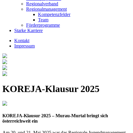
Regionalverband
Regionalmanagement
Kompetenzfelder
Team
Förderprogramme
Starke Karriere
Kontakt
Impressum
KOREJA-Klausur 2025
KOREJA-Klausur 2025 – Murau-Murtal bringt sich
österreichweit ein
Am 20. und 21. Mai 2025 war das Regionale Jugendmanagement