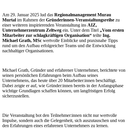
Am 29. Januar 2025 lud das
Regionalmanagement Murau
Murtal
im Rahmen der
Gründerinnen-Veranstaltungsreihe
zu
einer weiteren inspirierenden Veranstaltung ins
AIZ,
Unternehmerzentrum Zeltweg
ein. Unter dem Titel
„Vom ersten
Mitarbeiter zur schlagkräftigen Organisation“
teilte
Ing.
Michael Grath, MSc
wertvolle Einblicke und praxisnahe Tipps
rund um den Aufbau erfolgreicher Teams und die Entwicklung
nachhaltiger Organisationen.
Michael Grath, Gründer und erfahrener Unternehmer, berichtete von
seinen persönlichen Erfahrungen beim Aufbau seines
Unternehmens, das heute über 20 Mitarbeiter:innen beschäftigt.
Dabei zeigte er auf, wie Gründer:innen bereits in der Anfangsphase
wichtige Grundlagen schaffen können, um langfristigen Erfolg
sicherzustellen.
Die Veranstaltung bot den Teilnehmer:innen nicht nur wertvolle
Impulse, sondern auch die Gelegenheit, sich auszutauschen und von
den Erfahrungen eines erfahrenen Unternehmers zu lernen.