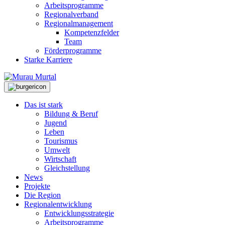
Arbeitsprogramme
Regionalverband
Regionalmanagement
Kompetenzfelder
Team
Förderprogramme
Starke Karriere
Das ist stark
Bildung & Beruf
Jugend
Leben
Tourismus
Umwelt
Wirtschaft
Gleichstellung
News
Projekte
Die Region
Regionalentwicklung
Entwicklungsstrategie
Arbeitsprogramme