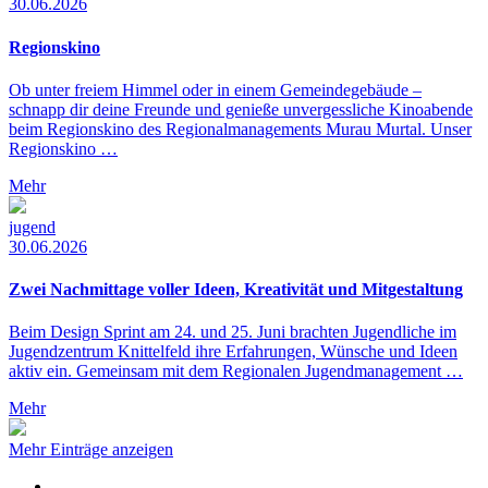
30.06.2026
Regionskino
Ob unter freiem Himmel oder in einem Gemeindegebäude –
schnapp dir deine Freunde und genieße unvergessliche Kinoabende
beim Regionskino des Regionalmanagements Murau Murtal. Unser
Regionskino …
Mehr
jugend
30.06.2026
Zwei Nachmittage voller Ideen, Kreativität und Mitgestaltung
Beim Design Sprint am 24. und 25. Juni brachten Jugendliche im
Jugendzentrum Knittelfeld ihre Erfahrungen, Wünsche und Ideen
aktiv ein. Gemeinsam mit dem Regionalen Jugendmanagement …
Mehr
Mehr Einträge anzeigen