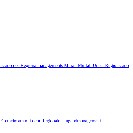
onskino des Regionalmanagements Murau Murtal. Unser Regionskino
 ein. Gemeinsam mit dem Regionalen Jugendmanagement …