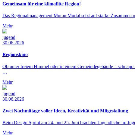
Gemeinsam für eine klimafitte Region!
Das Regionalmanagement Murau Murtal setzt auf starke Zusammenarbe
Mehr
jugend
30.06.2026
Regionskino
Ob unter freiem Himmel oder in einem Gemeindegebäude – schnapp 
…
Mehr
jugend
30.06.2026
Zwei Nachmittage voller Ideen, Kreativität und Mitgestaltung
Beim Design Sprint am 24. und 25. Juni brachten Jugendliche im J
Mehr