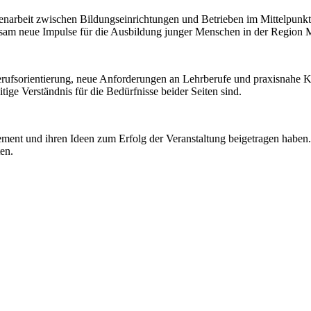
arbeit zwischen Bildungseinrichtungen und Betrieben im Mittelpunkt. Z
nsam neue Impulse für die Ausbildung junger Menschen in der Region M
Berufsorientierung, neue Anforderungen an Lehrberufe und praxisnahe
tige Verständnis für die Bedürfnisse beider Seiten sind.
gement und ihren Ideen zum Erfolg der Veranstaltung beigetragen haben
en.