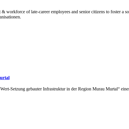
 workforce of late-career employees and senior citizens to foster a so
nisationen.
urtal
t-Setzung gebauter Infrastruktur in der Region Murau Murtal“ einen 