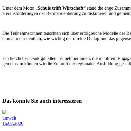
Unter dem Motto
„Schule trifft Wirtschaft“
stand die enge Zusammen
Herausforderungen der Berufsorientierung zu diskutieren und gemei
Die Teilnehmer:innen tauschten sich über erfolgreiche Modelle der 
einmal mehr deutlich, wie wichtig der direkte Dialog und das gegensei
Ein herzlicher Dank gilt allen Teilnehmer:innen, die mit ihrem Enga
gemeinsam können wir die Zukunft der regionalen Ausbildung gestalt
Das könnte Sie auch interessieren
umwelt
16.07.2026