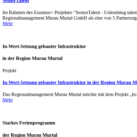
SeniorTalent
Im Rahmen des Erasmus+ Projektes "SeniorTalent - Unleashing talent &
Regionalmanagement Murau Murtal GmbH als eine von 5 Partnerorga
Mehr
In-Wert-Setzung gebauter Infrastruktur
in der Region Murau Murtal
Projekt
In-Wert-Setzung gebauter Infrastruktur in der Region Murau M
Das Regionalmanagement Murau Murtal möchte mit dem Projekt „In-Wer
Mehr
Starkes Ferienprogramm
der Region Murau Murtal