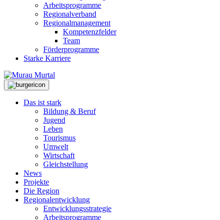
Arbeitsprogramme
Regionalverband
Regionalmanagement
Kompetenzfelder
Team
Förderprogramme
Starke Karriere
Das ist stark
Bildung & Beruf
Jugend
Leben
Tourismus
Umwelt
Wirtschaft
Gleichstellung
News
Projekte
Die Region
Regionalentwicklung
Entwicklungsstrategie
Arbeitsprogramme