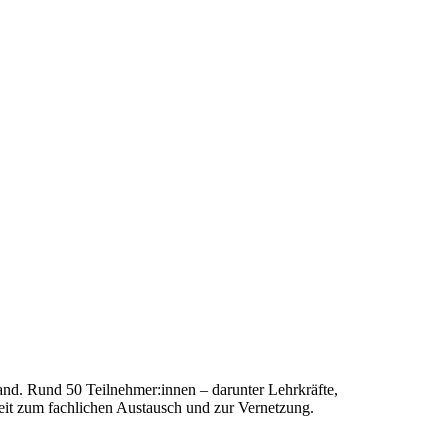
fand. Rund 50 Teilnehmer:innen
– darunter Lehrkräfte,
eit zum fachlichen Austausch und zur Vernetzung.