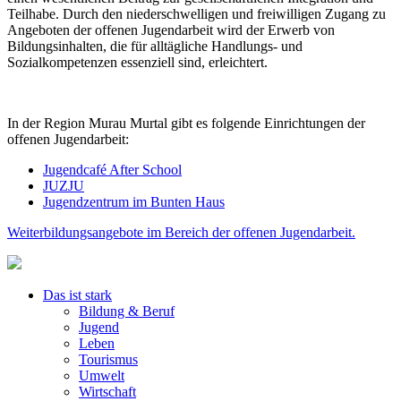
Teilhabe. Durch den niederschwelligen und freiwilligen Zugang zu
Angeboten der offenen Jugendarbeit wird der Erwerb von
Bildungsinhalten, die für alltägliche Handlungs- und
Sozialkompetenzen essenziell sind, erleichtert.
In der Region Murau Murtal gibt es folgende Einrichtungen der
offenen Jugendarbeit:
Jugendcafé After School
JUZJU
Jugendzentrum im Bunten Haus
Weiterbildungsangebote im Bereich der offenen Jugendarbeit.
Das ist stark
Bildung & Beruf
Jugend
Leben
Tourismus
Umwelt
Wirtschaft