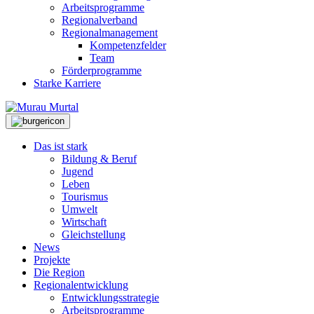
Arbeitsprogramme
Regionalverband
Regionalmanagement
Kompetenzfelder
Team
Förderprogramme
Starke Karriere
Das ist stark
Bildung & Beruf
Jugend
Leben
Tourismus
Umwelt
Wirtschaft
Gleichstellung
News
Projekte
Die Region
Regionalentwicklung
Entwicklungsstrategie
Arbeitsprogramme