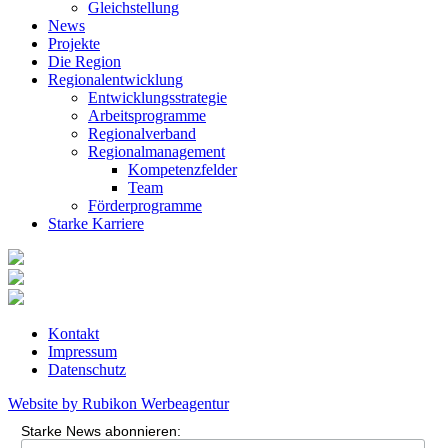
Gleichstellung
News
Projekte
Die Region
Regionalentwicklung
Entwicklungsstrategie
Arbeitsprogramme
Regionalverband
Regionalmanagement
Kompetenzfelder
Team
Förderprogramme
Starke Karriere
Kontakt
Impressum
Datenschutz
Website by Rubikon Werbeagentur
Starke News abonnieren: